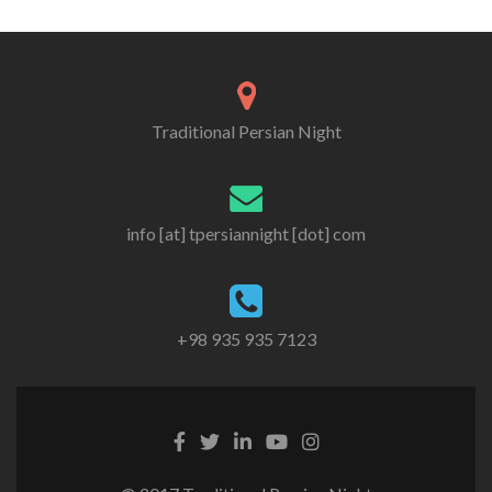
navigation
Traditional Persian Night
info [at] tpersiannight [dot] com
+98 935 935 7123